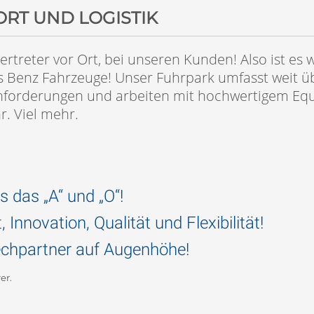
ORT UND LOGISTIK
ertreter vor Ort, bei unseren Kunden! Also ist es
s Benz Fahrzeuge! Unser Fuhrpark umfasst weit üb
nforderungen und arbeiten mit hochwertigem Equ
. Viel mehr.
s das „A“ und „O“!
 Innovation, Qualität und Flexibilität!
echpartner auf Augenhöhe!
er.