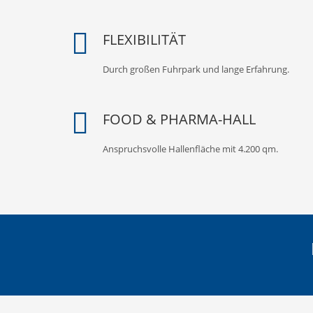
FLEXIBILITÄT
Durch großen Fuhrpark und lange Erfahrung.
FOOD & PHARMA-HALL
Anspruchsvolle Hallenfläche mit 4.200 qm.