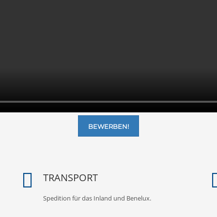
BEWERBEN!
TRANSPORT
Spedition für das Inland und Benelux.