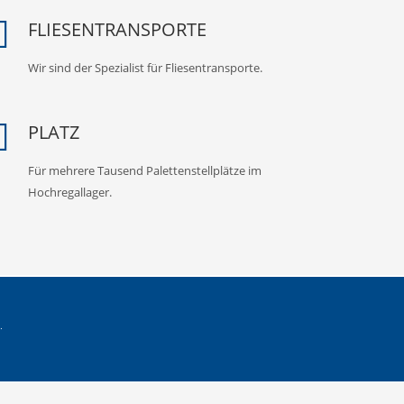
FLIESENTRANSPORTE
Wir sind der Spezialist für Fliesentransporte.
PLATZ
Für mehrere Tausend Palettenstellplätze im
Hochregallager.
.