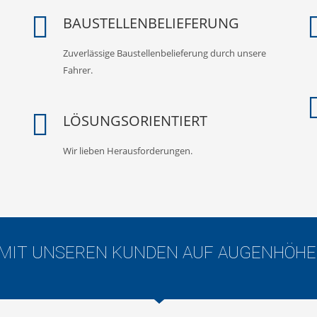
BAUSTELLENBELIEFERUNG
Zuverlässige Baustellenbelieferung durch unsere
Fahrer.
LÖSUNGSORIENTIERT
Wir lieben Herausforderungen.
MIT UNSEREN KUNDEN AUF AUGENHÖHE