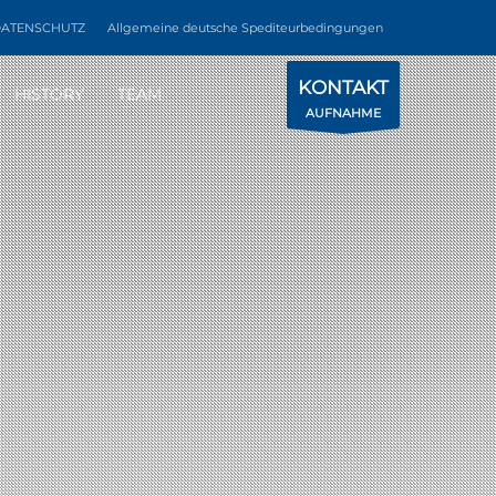
ATENSCHUTZ
Allgemeine deutsche Spediteurbedingungen
KONTAKT
HISTORY
TEAM
AUFNAHME